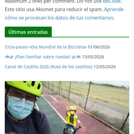
Maximum 2 links per comment. Do not use
BBCode
.
Este sitio usa Akismet para reducir el spam.
Aprende
cómo se procesan los datos de tus comentarios.
Últimas entradas
Ciclo-paseo «Dia Mundial de la Bicicleta»
01/06/2026
🚲🌿 ¡Plan familiar sobre ruedas! 🌿🚲
13/05/2026
Canal de Castilla 2026 (Ruta de los castillos)
12/05/2026