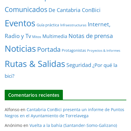
Comunicados
De Cantabria ConBici
Eventos
Internet,
Guía práctica
Infraestructuras
Notas de prensa
Radio y Tv
Multimedia
Mitos
Noticias
Portada
Protagonistas
Proyectos & Informes
Rutas & Salidas
Seguridad
¿Por qué la
bici?
Comentarios recientes
Alfonso
en
Cantabria ConBici presenta un informe de Puntos
Negros en el Ayuntamiento de Torrelavega
Anónimo
en
Vuelta a la bahía (Santander-Somo-Galizano)