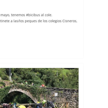
de mayo, tenemos #bicibus al cole.
nete a las/los peques de los colegios Cisneros,