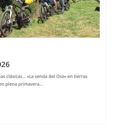
026
as clásicas… «La senda del Oso» en tierras
, en plena primavera…