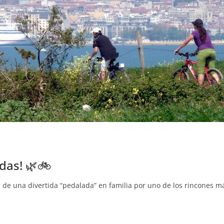
edas! 🌿🚲
r de una divertida “pedalada” en familia por uno de los rincones m