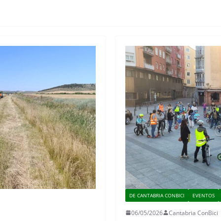
DE CANTABRIA CONBICI
EVENTOS
06/05/2026
Cantabria ConBici