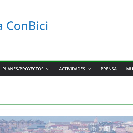
a ConBici
PLANES/PROYECTOS
ACTIVIDADES
PRENSA
MU