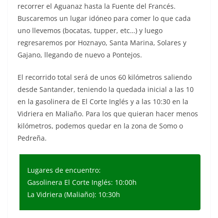
recorrer el Aguanaz hasta la Fuente del Francés.
Buscaremos un lugar idóneo para comer lo que cada
uno llevemos (bocatas, tupper, etc…) y luego
regresaremos por Hoznayo, Santa Marina, Solares y
Gajano, llegando de nuevo a Pontejos.
El recorrido total será de unos 60 kilómetros saliendo
desde Santander, teniendo la quedada inicial a las 10
en la gasolinera de El Corte Inglés y a las 10:30 en la
Vidriera en Maliaño. Para los que quieran hacer menos
kilómetros, podemos quedar en la zona de Somo o
Pedreña.
Lugares de encuentro:
Gasolinera El Corte Inglés: 10:00h
La Vidriera (Maliaño): 10:30h