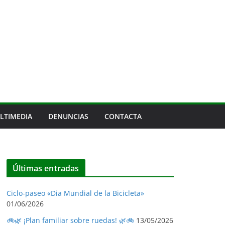
LTIMEDIA
DENUNCIAS
CONTACTA
Últimas entradas
Ciclo-paseo «Dia Mundial de la Bicicleta»
01/06/2026
🚲🌿 ¡Plan familiar sobre ruedas! 🌿🚲
13/05/2026