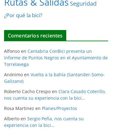
Rutas & Salidas
Seguridad
¿Por qué la bici?
Comentarios recientes
Alfonso
en
Cantabria ConBici presenta un
informe de Puntos Negros en el Ayuntamiento de
Torrelavega
Anónimo
en
Vuelta a la bahía (Santander-Somo-
Galizano)
Roberto Cacho Crespo
en
Clara Casado Coterillo,
nos cuenta su experiencia con la bici…
Rosa Martinez
en
Planes/Proyectos
Alberto
en
Sergio Peña, nos cuenta su
experiencia con la bici…