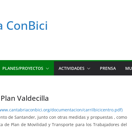
a ConBici
PLANES/PROYECTOS
ACTIVIDADES
PRENSA
MU
 Plan Valdecilla
/www.cantabriaconbici.org/documentacion/carrilbicicentro.pdf)
ento de Santander, junto con otras medidas y propuestas , como
a de Plan de Movilidad y Transporte para los Trabajadores del