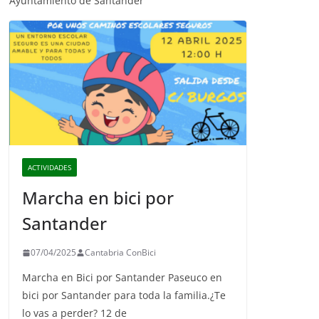
Ayuntamiento de Santander
ACTIVIDADES
Marcha en bici por
Santander
07/04/2025
Cantabria ConBici
Marcha en Bici por Santander Paseuco en
bici por Santander para toda la familia.¿Te
lo vas a perder? 12 de