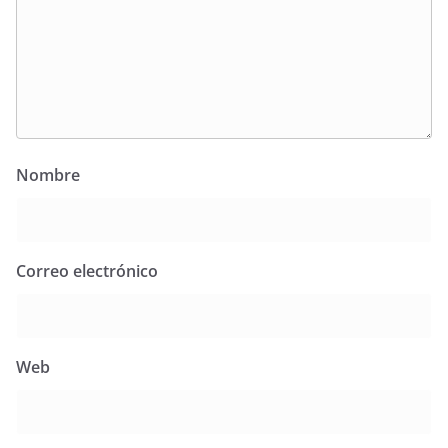
Nombre
Correo electrónico
Web