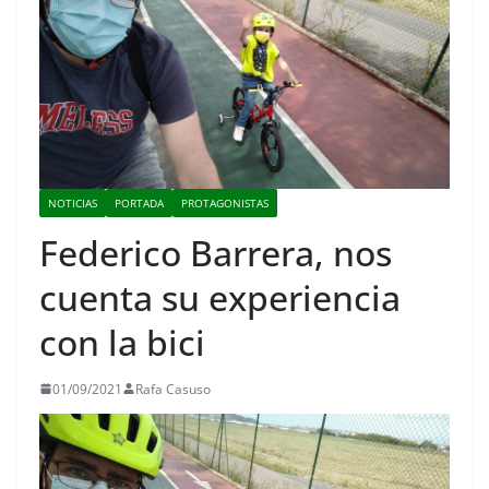
NOTICIAS
PORTADA
PROTAGONISTAS
Federico Barrera, nos
cuenta su experiencia
con la bici
01/09/2021
Rafa Casuso