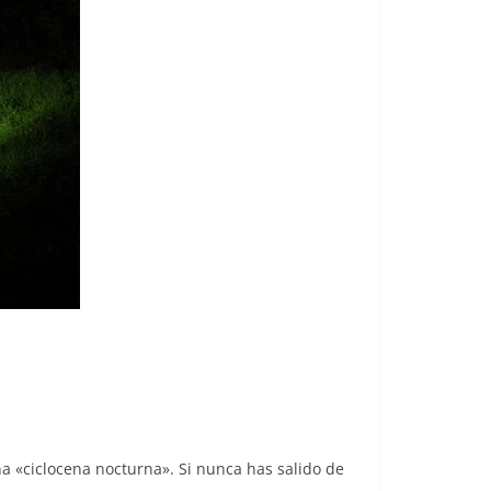
na «ciclocena nocturna». Si nunca has salido de