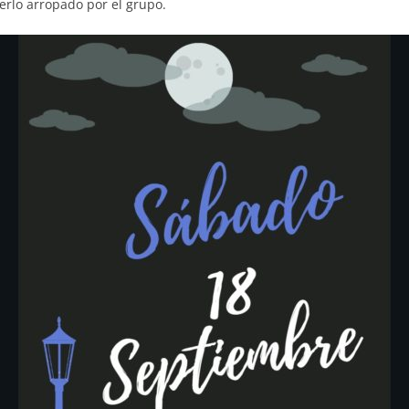
erlo arropado por el grupo.