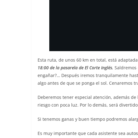
Esta ruta, de unos 60 km en total, está adaptada
18:00 de la pasarela de El Corte Inglés.
Saldremos e
engañar?… Después iremos tranquilamente hasta e
algo antes de que se ponga el sol. Cenaremos 
Deberemos tener especial atención, además de l
riesgo con poca luz. Por lo demás, será divertido
Si tenemos ganas y buen tiempo podremos alarga
Es muy importante que cada asistente sea autos