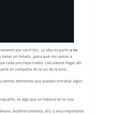
omento por carril bici. La idea es partir
a las
 tomar un helado, ¿para qué nos vamos a
e cada uno haya traído. Calculamos llegar allí
suerte en compañía de la luz de la luna…
hes y demás elementos que puedan entrañar algún
puerto, es algo que se hablará en la ruta.
ámara, multiherramienta, etc). y muy importante