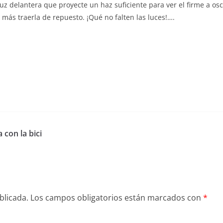
delantera que proyecte un haz suficiente para ver el firme a oscur
e más traerla de repuesto. ¡Qué no falten las luces!….
 con la bici
blicada.
Los campos obligatorios están marcados con
*