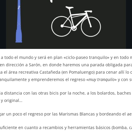
 a todo el mundo y será en plan «ciclo-paseo tranquilo» y en todo m
n dirección a Sarón, en donde haremos una parada obligada para
l área recreativa Castañeda (en Pomaluengo) para cenar allí lo qu
tranquilamente y emprenderemos el regreso «
muy tranquilo
» y con 
a distancia con las otras bicis por la noche, a los bolardos, bac
 y original…
r un poco el regreso por las Marismas Blancas y bordeando el aero
uficiente en cuanto a recambios y herramientas básicos (bomba, c