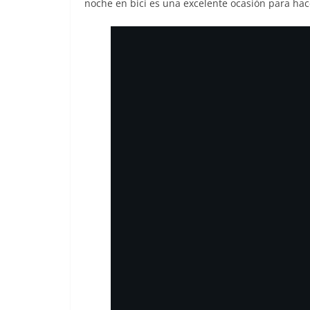
noche en bici es una excelente ocasión para hac