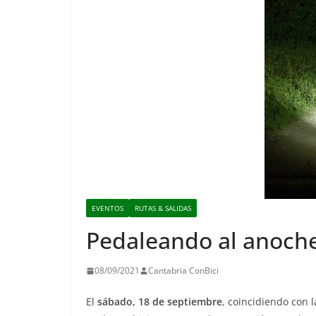
EVENTOS
RUTAS & SALIDAS
Pedaleando al anoch
08/09/2021
Cantabria ConBici
El
sábado, 18 de septiembre
, coincidiendo con 