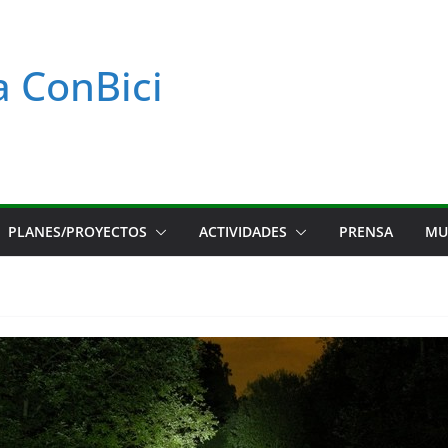
a ConBici
PLANES/PROYECTOS
ACTIVIDADES
PRENSA
MU