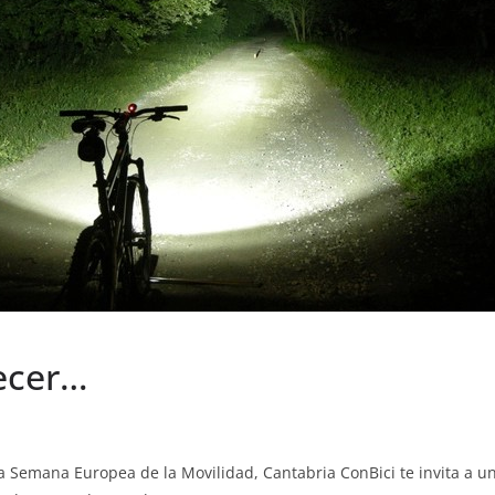
ecer…
la Semana Europea de la Movilidad, Cantabria ConBici te invita a u