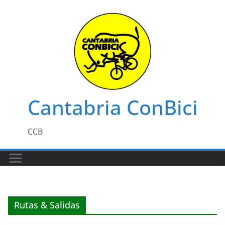
Saltar
al
contenido
Cantabria ConBici
CCB
Rutas & Salidas