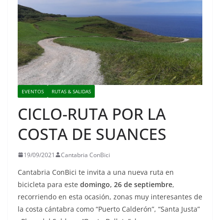
EVENTOS
RUTAS & SALIDAS
CICLO-RUTA POR LA
COSTA DE SUANCES
19/09/2021
Cantabria ConBici
Cantabria ConBici te invita a una nueva ruta en
bicicleta para este
domingo, 26 de septiembre
,
recorriendo en esta ocasión, zonas muy interesantes de
la costa cántabra como “Puerto Calderón”, “Santa Justa”