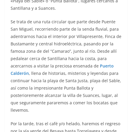
«Playa del Sable» o “Punta Ballota”, lugares cercanos a
Santillana y a Suances.
Se trata de una ruta circular que parte desde Puente
San Miguel, recorriendo parte de la senda fluvial, para
adentrarnos hacia el interior por Villapresente, Finca de
Bustamante y central hidroeléctrica, pasando por la
famosa zona de del “Camarao”, junto al río. Desde allí
pedalear cerca de Santillana hacia la costa, para
acercarnos a visitar la preciosa ensenada de
Puerto
Calderón
, llena de historias, misterios y leyendas para
continuar hacia la playa de Santa Justa, playa del Sable,
así como la impresionante Punta Ballota y
posterioremente alcanzar la villa de Suances, lugar, al
que seguramente pararemos a comer los bocatas que
llevemos.
Por la tarde, tras el café y/o helado, haremos el regreso
por la vía verde del Besaya hasta Torrelavega y desde