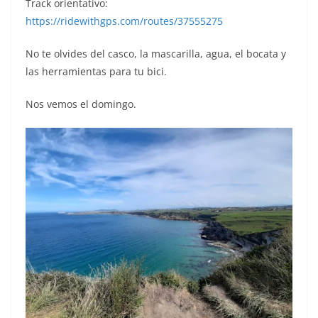
Track orientativo:
https://ridewithgps.com/routes/37555275
No te olvides del casco, la mascarilla, agua, el bocata y
las herramientas para tu bici.
Nos vemos el domingo.