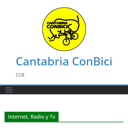
Saltar
al
contenido
Cantabria ConBici
CCB
Internet, Radio y Tv