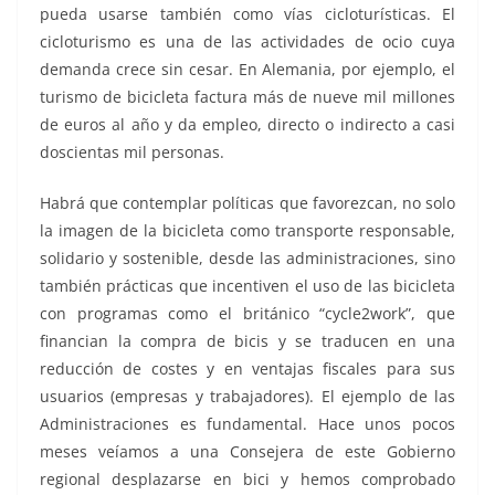
pueda usarse también como vías cicloturísticas. El
cicloturismo es una de las actividades de ocio cuya
demanda crece sin cesar. En Alemania, por ejemplo, el
turismo de bicicleta factura más de nueve mil millones
de euros al año y da empleo, directo o indirecto a casi
doscientas mil personas.
Habrá que contemplar políticas que favorezcan, no solo
la imagen de la bicicleta como transporte responsable,
solidario y sostenible, desde las administraciones, sino
también prácticas que incentiven el uso de las bicicleta
con programas como el británico “cycle2work”, que
financian la compra de bicis y se traducen en una
reducción de costes y en ventajas fiscales para sus
usuarios (empresas y trabajadores). El ejemplo de las
Administraciones es fundamental. Hace unos pocos
meses veíamos a una Consejera de este Gobierno
regional desplazarse en bici y hemos comprobado