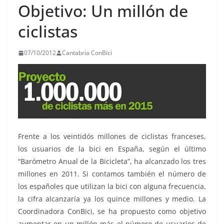
Objetivo: Un millón de
ciclistas
07/10/2012
Cantabria ConBici
Frente a los veintidós millones de ciclistas franceses,
los usuarios de la bici en España, según el último
“Barómetro Anual de la Bicicleta”, ha alcanzado los tres
millones en 2011. Si contamos también el número de
los españoles que utilizan la bici con alguna frecuencia,
la cifra alcanzaría ya los quince millones y medio. La
Coordinadora ConBici, se ha propuesto como objetivo
aumentar en un millón más el número de usuarios de