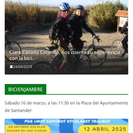
Clara Casado Coterillo, nos cuenta su experiencia
con la bici…
24/09/2019
BICIENJAMBRE
Sábado 16 de marzo, a las 11:30 en la Plaza del Ayuntamiento
de Santander