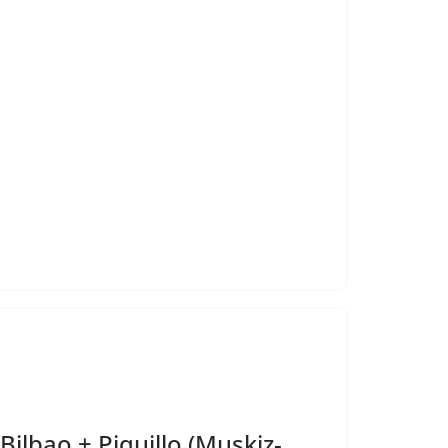
ilbao + Piquillo (Muskiz-