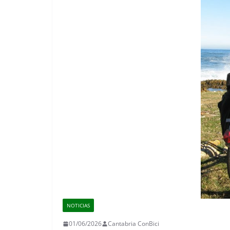
NOTICIAS
01/06/2026
Cantabria ConBici