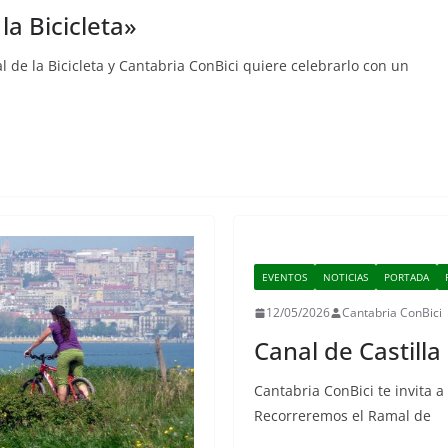
la Bicicleta»
l de la Bicicleta y Cantabria ConBici quiere celebrarlo con un
EVENTOS
NOTICIAS
PORTADA
12/05/2026
Cantabria ConBici
Canal de Castilla 
Cantabria ConBici te invita a 
Recorreremos el Ramal de