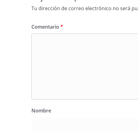
k
Tu dirección de correo electrónico no será pu
Comentario
*
Nombre