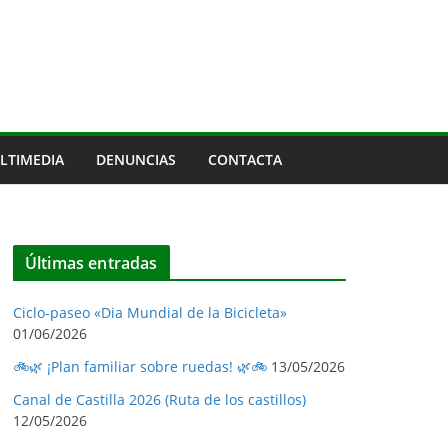
LTIMEDIA
DENUNCIAS
CONTACTA
Últimas entradas
Ciclo-paseo «Dia Mundial de la Bicicleta»
01/06/2026
🚲🌿 ¡Plan familiar sobre ruedas! 🌿🚲
13/05/2026
Canal de Castilla 2026 (Ruta de los castillos)
Federico
12/05/2026
Barrera, nos
Sergio Peña, nos