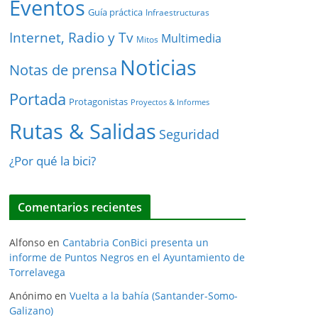
Eventos
Guía práctica
Infraestructuras
Internet, Radio y Tv
Multimedia
Mitos
Noticias
Notas de prensa
Portada
Protagonistas
Proyectos & Informes
Rutas & Salidas
Seguridad
¿Por qué la bici?
Comentarios recientes
Alfonso
en
Cantabria ConBici presenta un
informe de Puntos Negros en el Ayuntamiento de
Torrelavega
Anónimo
en
Vuelta a la bahía (Santander-Somo-
Galizano)