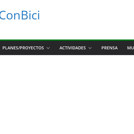
ConBici
PLANES/PROYECTOS
ACTIVIDADES
PRENSA
MU