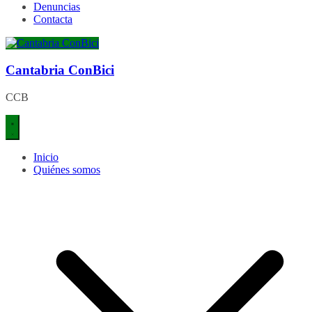
Denuncias
Contacta
Cantabria ConBici
CCB
Inicio
Quiénes somos