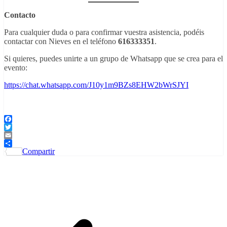
Contacto
Para cualquier duda o para confirmar vuestra asistencia, podéis
contactar con Nieves en el teléfono
616333351
.
Si quieres, puedes unirte a un grupo de Whatsapp que se crea para el
evento:
https://chat.whatsapp.com/J10y1m9BZs8EHW2bWrSJYI
Facebook
Twitter
Email
Compartir