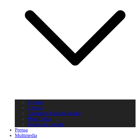
Eventos
Agenda
Calendario Rutas & Salidas
Masa Crítica
Pásate a la calzada
Prensa
Multimedia