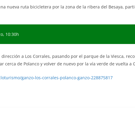
na nueva ruta bicicletera por la zona de la ribera del Besaya, pa
zo, 10:30h
n dirección a Los Corrales, pasando por el parque de la Viesca, reco
ar cerca de Polanco y volver de nuevo por la vía verde de vuelta a 
cicloturismo/ganzo-los-corrales-polanco-ganzo-228875817