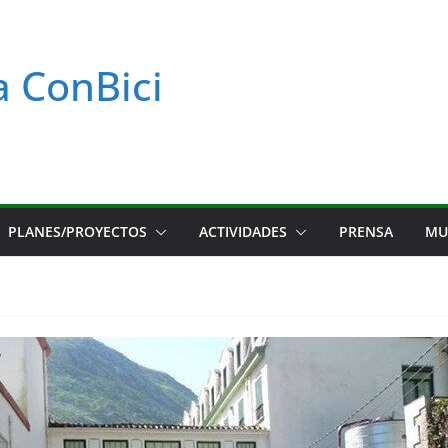
a ConBici
PLANES/PROYECTOS
ACTIVIDADES
PRENSA
MU