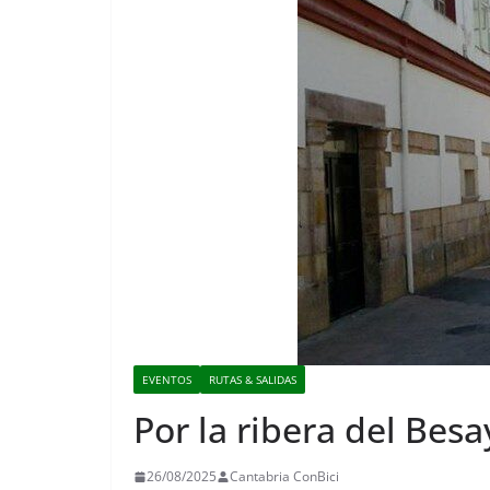
EVENTOS
RUTAS & SALIDAS
Por la ribera del Besa
26/08/2025
Cantabria ConBici