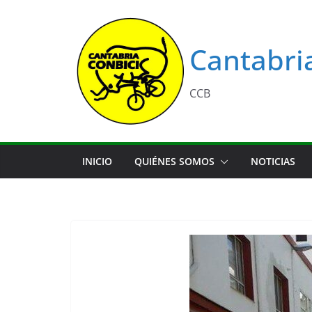
Saltar
al
contenido
Cantabri
CCB
INICIO
QUIÉNES SOMOS
NOTICIAS