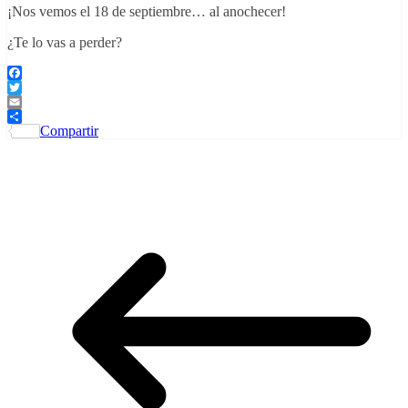
¡Nos vemos el 18 de septiembre… al anochecer!
¿Te lo vas a perder?
Facebook
Twitter
Email
Compartir