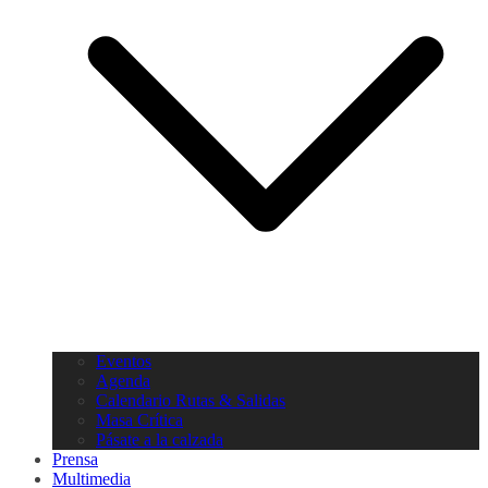
Eventos
Agenda
Calendario Rutas & Salidas
Masa Crítica
Pásate a la calzada
Prensa
Multimedia