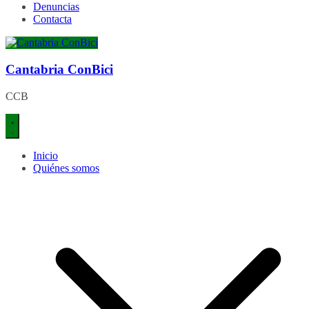
Denuncias
Contacta
Cantabria ConBici
CCB
Inicio
Quiénes somos