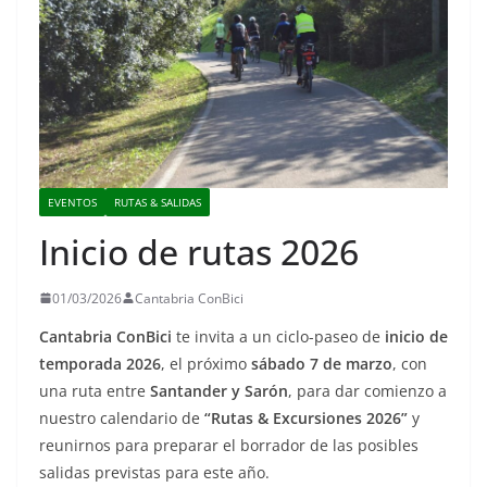
EVENTOS
RUTAS & SALIDAS
Inicio de rutas 2026
01/03/2026
Cantabria ConBici
Cantabria ConBici
te invita a un ciclo-paseo de
inicio de
temporada 2026
, el próximo
sábado 7 de marzo
, con
una ruta entre
Santander y Sarón
, para dar comienzo a
nuestro calendario de
“Rutas & Excursiones 2026”
y
reunirnos para preparar el borrador de las posibles
salidas previstas para este año.