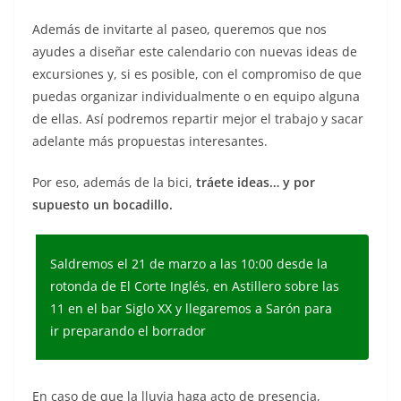
Además de invitarte al paseo, queremos que nos
ayudes a diseñar este calendario con nuevas ideas de
excursiones y, si es posible, con el compromiso de que
puedas organizar individualmente o en equipo alguna
de ellas. Así podremos repartir mejor el trabajo y sacar
adelante más propuestas interesantes.
Por eso, además de la bici,
tráete ideas… y por
supuesto un bocadillo.
Saldremos el 21 de marzo a las 10:00 desde la
rotonda de El Corte Inglés, en Astillero sobre las
11 en el bar Siglo XX y llegaremos a Sarón para
ir preparando el borrador
En caso de que la lluvia haga acto de presencia,