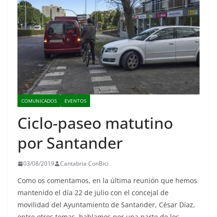
COMUNICADOS
EVENTOS
Ciclo-paseo matutino
por Santander
03/08/2019
Cantabria ConBici
Como os comentamos, en la última reunión que hemos
mantenido el día 22 de julio con el concejal de
movilidad del Ayuntamiento de Santander, César Díaz,
entre otros temas, hablamos por una parte de los