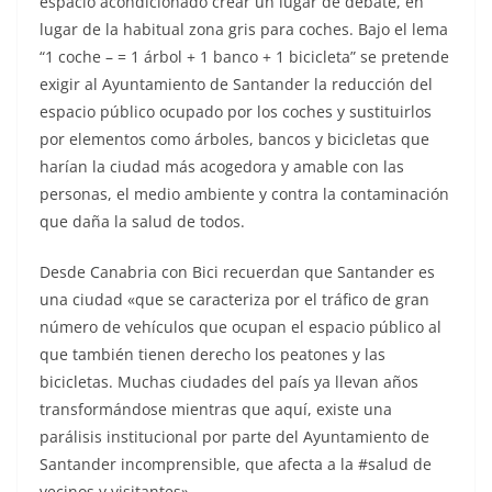
espacio acondicionado crear un lugar de debate, en
lugar de la habitual zona gris para coches. Bajo el lema
“1 coche – = 1 árbol + 1 banco + 1 bicicleta” se pretende
exigir al Ayuntamiento de Santander la reducción del
espacio público ocupado por los coches y sustituirlos
por elementos como árboles, bancos y bicicletas que
harían la ciudad más acogedora y amable con las
personas, el medio ambiente y contra la contaminación
que daña la salud de todos.
Desde Canabria con Bici recuerdan que Santander es
una ciudad «que se caracteriza por el tráfico de gran
número de vehículos que ocupan el espacio público al
que también tienen derecho los peatones y las
bicicletas. Muchas ciudades del país ya llevan años
transformándose mientras que aquí, existe una
parálisis institucional por parte del Ayuntamiento de
Santander incomprensible, que afecta a la #salud de
vecinos y visitantes».