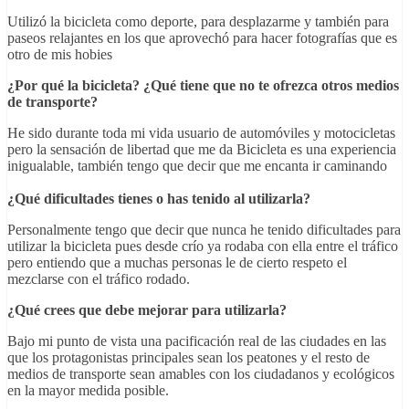
Utilizó la bicicleta como deporte, para desplazarme y también para
paseos relajantes en los que aprovechó para hacer fotografías que es
otro de mis hobies
¿Por qué la bicicleta? ¿Qué tiene que no te ofrezca otros medios
de transporte?
He sido durante toda mi vida usuario de automóviles y motocicletas
pero la sensación de libertad que me da Bicicleta es una experiencia
inigualable, también tengo que decir que me encanta ir caminando
¿Qué dificultades tienes o has tenido al utilizarla?
Personalmente tengo que decir que nunca he tenido dificultades para
utilizar la bicicleta pues desde crío ya rodaba con ella entre el tráfico
pero entiendo que a muchas personas le de cierto respeto el
mezclarse con el tráfico rodado.
¿Qué crees que debe mejorar para utilizarla?
Bajo mi punto de vista una pacificación real de las ciudades en las
que los protagonistas principales sean los peatones y el resto de
medios de transporte sean amables con los ciudadanos y ecológicos
en la mayor medida posible.