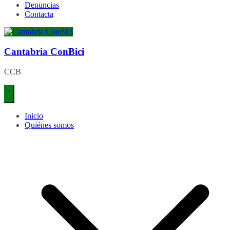
Denuncias
Contacta
Cantabria ConBici
CCB
Inicio
Quiénes somos