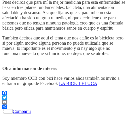
Pues deciros que para mí la mejor medicina para esta enfermedad se
basa en tres pilares fundamentales: bicicleta, una alimentación
saludable y descanso. Así que fijaros que si para mí con esta
afectación ha sido un gran remedio, ni que decir tiene que para
personas que no tengan ninguna patología creo que es una fórmula
básica pero eficaz para manteneros sanos en cuerpo y espíritu.
También deciros que aquí el tema que nos atañe es la bicicleta pero
si por algún motivo alguna persona no puede utilizarla que se
mueva, lo importante es el movimiento y si hay algo que no
funciona mueve lo que si funcione, no dejes que se atrofie
.
Otra información de interés:
Soy miembro CCB con bici hace varios años también os invito a
entrar a mi grupo de Facebook
LA BICICLETUCA
Facebook
Twitter
Email
Compartir