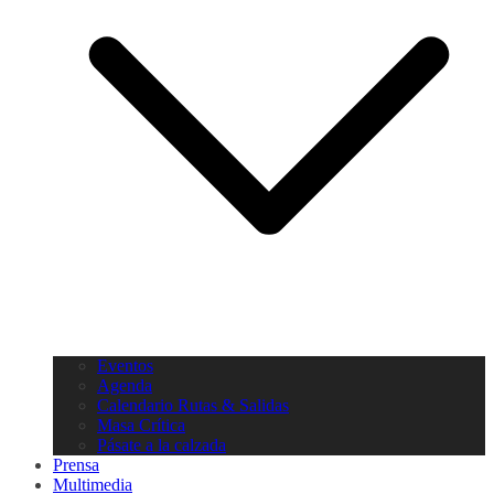
Eventos
Agenda
Calendario Rutas & Salidas
Masa Crítica
Pásate a la calzada
Prensa
Multimedia