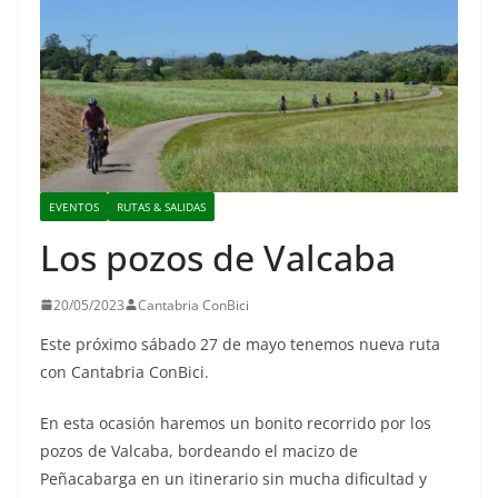
EVENTOS
RUTAS & SALIDAS
Los pozos de Valcaba
20/05/2023
Cantabria ConBici
Este próximo sábado 27 de mayo tenemos nueva ruta
con Cantabria ConBici.
En esta ocasión haremos un bonito recorrido por los
pozos de Valcaba, bordeando el macizo de
Peñacabarga en un itinerario sin mucha dificultad y