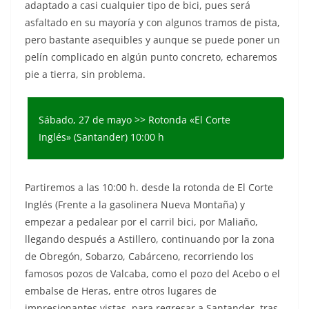
adaptado a casi cualquier tipo de bici, pues será
asfaltado en su mayoría y con algunos tramos de pista,
pero bastante asequibles y aunque se puede poner un
pelín complicado en algún punto concreto, echaremos
pie a tierra, sin problema.
Sábado, 27 de mayo >> Rotonda «El Corte
Inglés» (Santander) 10:00 h
Partiremos a las 10:00 h. desde la rotonda de El Corte
Inglés (Frente a la gasolinera Nueva Montaña) y
empezar a pedalear por el carril bici, por Maliaño,
llegando después a Astillero, continuando por la zona
de Obregón, Sobarzo, Cabárceno, recorriendo los
famosos pozos de Valcaba, como el pozo del Acebo o el
embalse de Heras, entre otros lugares de
impresionantes vistas, para regresar a Santander, tras