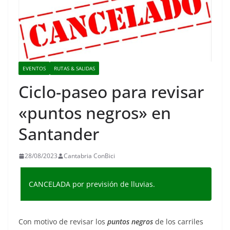
EVENTOS
RUTAS & SALIDAS
Ciclo-paseo para revisar
«puntos negros» en
Santander
28/08/2023
Cantabria ConBici
CANCELADA por previsión de lluvias.
Con motivo de revisar los
puntos negros
de los carriles