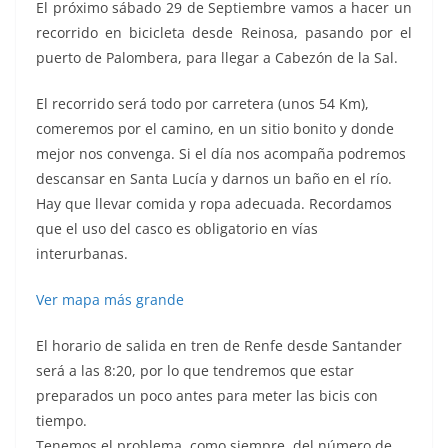
El próximo sábado 29 de Septiembre vamos a hacer un
recorrido en bicicleta desde Reinosa, pasando por el
puerto de Palombera, para llegar a Cabezón de la Sal.
El recorrido será todo por carretera (unos 54 Km),
comeremos por el camino, en un sitio bonito y donde
mejor nos convenga. Si el día nos acompaña podremos
descansar en Santa Lucía y darnos un baño en el río.
Hay que llevar comida y ropa adecuada. Recordamos
que el uso del casco es obligatorio en vías
interurbanas.
Ver mapa más grande
El horario de salida en tren de Renfe desde Santander
será a las 8:20, por lo que tendremos que estar
preparados un poco antes para meter las bicis con
tiempo.
Tenemos el problema, como siempre, del número de