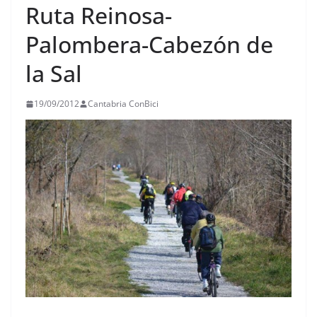
Ruta Reinosa-
Palombera-Cabezón de
la Sal
19/09/2012
Cantabria ConBici