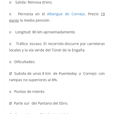
o Salida: Reinosa (tren).
o Pernocta en el
Albergue de Cornejo
. Precio
19
euros
la media pensión.
o Longitud: 80 km aproximadamente.
o Tráfico: escaso. El recorrido discurre por carreteras
locales y la vía verde del Túnel de la Engaña.
o Dificultades:
Ø Subida de unos 8 Km de Puentedey a Cornejo con
rampas no superiores al 8%.
o Puntos de interés:
Ø Parte sur del Pantano del Ebro.