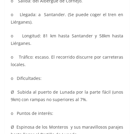
o Salida: del Albergue de Cornejo.
o Llegada: a Santander. (Se puede coger el tren en
Liérganes).
o Longitud: 81 km hasta Santander y 58km hasta
Liérganes.
o Tráfico: escaso. El recorrido discurre por carreteras
locales.
o Dificultades:
Ø Subida al puerto de Lunada por la parte fácil (unos
9km) con rampas no superiores al 7%.
o Puntos de interés:
Ø Espinosa de los Monteros y sus maravillosos parajes