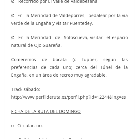
Ø Recorrido por El Valle de Valdebezana.
Ø En la Merindad de Valdeporres, pedalear por la vía
verde de la Engaña y visitar Puentedey.
Ø En la Merindad de Sotoscueva, visitar el espacio
natural de Ojo Guareña.
Comeremos de bocata (o tupper, según las
preferencias de cada uno) cerca del Túnel de la
Engaña, en un área de recreo muy agradable.
Track sábado:
http://www.perfilderuta.es/perfil.php?id=12244&lng=es
FICHA DE LA RUTA DEL DOMINGO
o Circular: no.