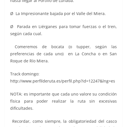
hasta llegar al Portillo de Lunada.
Ø La Impresionante bajada por el Valle del Miera.
Ø Parada en Liérganes para tomar fuerzas o el tren,
según cada cual.
Comeremos de bocata (o tupper, según las
preferencias de cada uno) en La Concha o en San
Roque de Río Miera.
Track domingo:
http://www.perfilderuta.es/perfil.php?id=12247&lng=es
NOTA: es importante que cada uno valore su condición
física para poder realizar la ruta sin excesivas
dificultades.
Recordar, como siempre, la obligatoriedad del casco