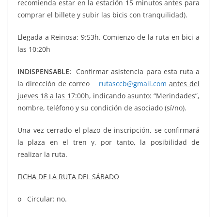
recomienda estar en la estación 15 minutos antes para
comprar el billete y subir las bicis con tranquilidad).
Llegada a Reinosa: 9:53h. Comienzo de la ruta en bici a
las 10:20h
INDISPENSABLE:
Confirmar asistencia para esta ruta a
la dirección de correo
rutasccb@gmail.com
antes del
jueves 18 a las 17:00h
, indicando asunto: “Merindades”,
nombre, teléfono y su condición de asociado (sí/no).
Una vez cerrado el plazo de inscripción, se confirmará
la plaza en el tren y, por tanto, la posibilidad de
realizar la ruta.
FICHA DE LA RUTA DEL SÁBADO
o Circular: no.