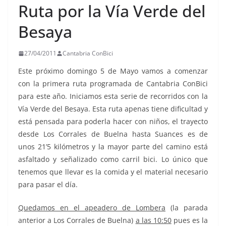
Ruta por la Vía Verde del
Besaya
27/04/2011
Cantabria ConBici
Este próximo domingo 5 de Mayo vamos a comenzar
con la primera ruta programada de Cantabria ConBici
para este año. Iniciamos esta serie de recorridos con la
Vía Verde del Besaya. Esta ruta apenas tiene dificultad y
está pensada para poderla hacer con niños, el trayecto
desde Los Corrales de Buelna hasta Suances es de
unos 21’5 kilómetros y la mayor parte del camino está
asfaltado y señalizado como carril bici. Lo único que
tenemos que llevar es la comida y el material necesario
para pasar el día.
Quedamos en el apeadero de Lombera
(la parada
anterior a Los Corrales de Buelna)
a las 10:50
pues es la