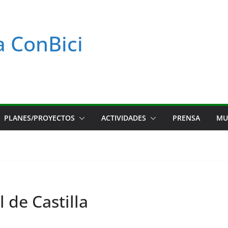
a ConBici
PLANES/PROYECTOS
ACTIVIDADES
PRENSA
MU
 de Castilla