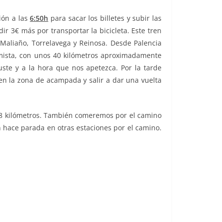
ión a las
6:50h
para sacar los billetes y subir las
ir 3€ más por transportar la bicicleta. Este tren
 Maliaño, Torrelavega y Reinosa. Desde Palencia
rómista, con unos 40 kilómetros aproximadamente
ste y a la hora que nos apetezca. Por la tarde
en la zona de acampada y salir a dar una vuelta
 58 kilómetros. También comeremos por el camino
n hace parada en otras estaciones por el camino.