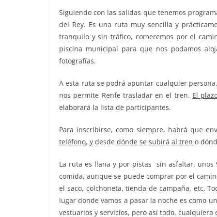
Siguiendo con las salidas que tenemos programad
del Rey. Es una ruta muy sencilla y prácticame
tranquilo y sin tráfico, comeremos por el camin
piscina municipal para que nos podamos aloja
fotografías.
A esta ruta se podrá apuntar cualquier persona
nos permite Renfe trasladar en el tren.
El plaz
elaborará la lista de participantes.
Para inscribirse, como siempre, habrá que en
teléfono
, y desde
dónde se subirá al tren
o dónde
La ruta es llana y por pistas sin asfaltar, uno
comida, aunque se puede comprar por el camino 
el saco, colchoneta, tienda de campaña, etc. To
lugar donde vamos a pasar la noche es como una 
vestuarios y servicios, pero así todo, cualquiera