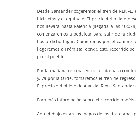
Desde Santander cogeremos el tren de RENFE, el
bicicletas y el equipaje. El precio del billete 
nos llevará hasta Palencia (llegada a las 10:0
comenzaremos a pedalear para salir de la ciuda
hasta dicho lugar. Comeremos por el camino lo
llegaremos a Frómista, donde este recorrido se
por el pueblo.
Por la mañana retomaremos la ruta para continu
y, ya por la tarde, tomaremos el tren de regreso
El precio del billete de Alar del Rey a Santander 
Para más información sobre el recorrido podéis c
Aquí debajo están los mapas de las dos etapas pa