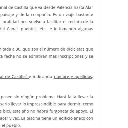
nal de Castilla que va desde Palencia hasta Alar
 paisaje y de la compañía. Es un viaje bastante
ocalidad nos vuelve a facilitar el recinto de la
el Canal, puentes, etc., e ir tomando algunas
mitada a 30, que son el número de bicicletas que
ta fecha no se admitirán más inscripciones y se
al de Castilla”
e indicando
nombre y apellidos,
 paseo sin ningún problema. Hará falta llevar la
ario llevar lo imprescindible para dormir, como
a bici, este año no habrá furgoneta de apoyo. El
er vivac. La piscina tiene un edificio anexo con
e el pueblo.