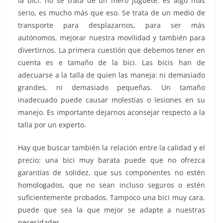
la bici: no se trata de un mero juguete: es algo más
serio, es mucho más que eso. Se trata de un medio de
transporte para desplazarnos, para ser más
autónomos, mejorar nuestra movilidad y también para
divertirnos. La primera cuestión que debemos tener en
cuenta es e tamaño de la bici. Las bicis han de
adecuarse a la talla de quien las maneja: ni demasiado
grandes, ni demasiado pequeñas. Un tamaño
inadecuado puede causar molestias o lesiones en su
manejo. Es importante dejarnos aconsejar respecto a la
talla por un experto.
Hay que buscar también la relación entre la calidad y el
precio: una bici muy barata puede que no ofrezca
garantías de solidez, que sus componentes no estén
homologados, que no sean incluso seguros o estén
suficientemente probados. Tampoco una bici muy cara,
puede que sea la que mejor se adapte a nuestras
necesidades.