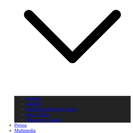
Eventos
Agenda
Calendario Rutas & Salidas
Masa Crítica
Pásate a la calzada
Prensa
Multimedia