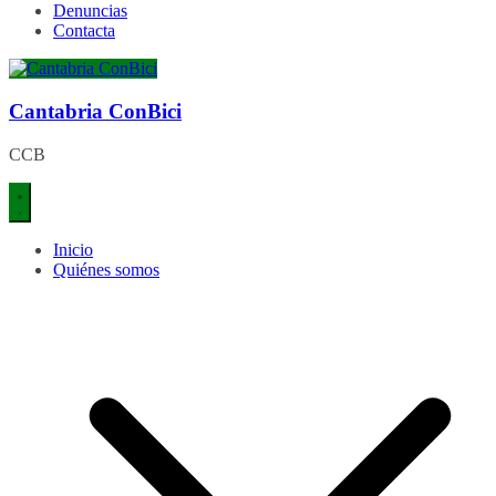
Denuncias
Contacta
Cantabria ConBici
CCB
Inicio
Quiénes somos