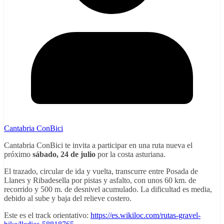
Cantabria ConBici
Cantabria ConBici te invita a participar en una ruta nueva el
próximo
sábado, 24 de julio
por la costa asturiana.
El trazado, circular de ida y vuelta, transcurre entre Posada de
Llanes y Ribadesella por pistas y asfalto, con unos 60 km. de
recorrido y 500 m. de desnivel acumulado. La dificultad es media,
debido al sube y baja del relieve costero.
Este es el track orientativo:
https://es.wikiloc.com/rutas-gravel-