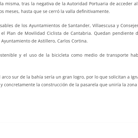
 misma, tras la negativa de la Autoridad Portuaria de acceder al 
os meses, hasta que se cerró la valla definitivamente.
nsables de los Ayuntamientos de Santander, Villaescusa y Conseje
 el Plan de Movilidad Ciclista de Cantabria. Quedan pendiente 
Ayuntamiento de Astillero, Carlos Cortina.
ostenible y el uso de la bicicleta como medio de transporte ha
arco sur de la bahía sería un gran logro, por lo que solicitan a I
y concretamente la construcción de la pasarela que uniría la zona 