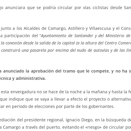
 anunciara que se podría circular por vías ciclistas desde San
junto a los Alcaldes de Camargo, Astillero y Villaescusa y el Co
a participación del “
Ayuntamiento de Santander y del Ministerio de
s la conexión desde la salida de la capital (a la altura del Centro Come
 construirá una pasarela por encima del nudo de autovías y de las lín
 anunciado la aprobación del tramo que le compete, y no ha si
cnica y administrativa.
 esta envergadura no se hace de la noche a la mañana y hasta la f
que indique que se vaya a llevar a efecto el proyecto o alternat
 en periodo de elecciones por parte de los gobernantes.
ediación del presidente regional, Ignacio Diego, en la búsqueda de
ia Camargo a través del puerto, evitando el «riesgo» de circular p