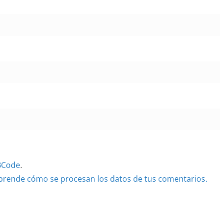
BCode
.
prende cómo se procesan los datos de tus comentarios.