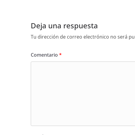
k
Deja una respuesta
Tu dirección de correo electrónico no será pu
Comentario
*