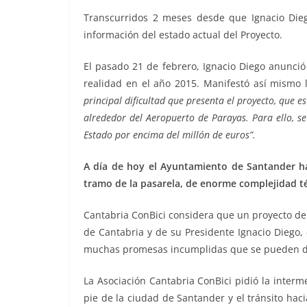
Transcurridos 2 meses desde que Ignacio Diego
información del estado actual del Proyecto.
El pasado 21 de febrero, Ignacio Diego anunció 
realidad en el año 2015. Manifestó así mismo l
principal dificultad que presenta el proyecto, que e
alrededor del Aeropuerto de Parayas. Para ello, se
Estado por encima del millón de euros”.
A día de hoy el Ayuntamiento de Santander ha
tramo de la pasarela, de enorme complejidad té
Cantabria ConBici considera que un proyecto de
de Cantabria y de su Presidente Ignacio Diego, 
muchas promesas incumplidas que se pueden dar
La Asociación Cantabria ConBici
pidió la interm
pie de la ciudad de Santander y el tránsito hac