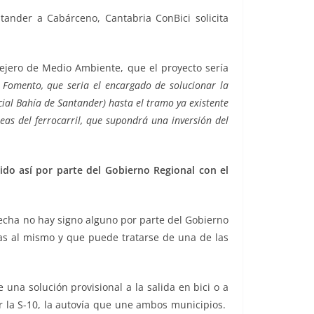
tander a Cabárceno, Cantabria ConBici solicita
nsejero de Medio Ambiente, que el proyecto sería
 Fomento, que seria el encargado de solucionar la
rcial Bahía de Santander) hasta el tramo ya existente
eas del ferrocarril, que supondrá una inversión del
do así por parte del Gobierno Regional con el
echa no hay signo alguno por parte del Gobierno
ivas al mismo y que puede tratarse de una de las
 una solución provisional a la salida en bici o a
or la S-10, la autovía que une ambos municipios.