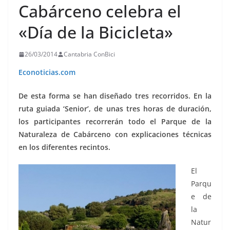
Cabárceno celebra el
«Día de la Bicicleta»
26/03/2014
Cantabria ConBici
Econoticias.com
De esta forma se han diseñado tres recorridos. En la
ruta guiada ‘Senior’, de unas tres horas de duración,
los participantes recorrerán todo el Parque de la
Naturaleza de Cabárceno con explicaciones técnicas
en los diferentes recintos.
El
Parqu
e de
la
Natur