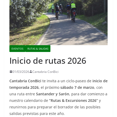
EVENTOS
RUTAS & SALIDAS
Inicio de rutas 2026
01/03/2026
Cantabria ConBici
Cantabria ConBici
te invita a un ciclo-paseo de
inicio de
temporada 2026
, el próximo
sábado 7 de marzo
, con
una ruta entre
Santander y Sarón
, para dar comienzo a
nuestro calendario de
“Rutas & Excursiones 2026”
y
reunirnos para preparar el borrador de las posibles
salidas previstas para este año.