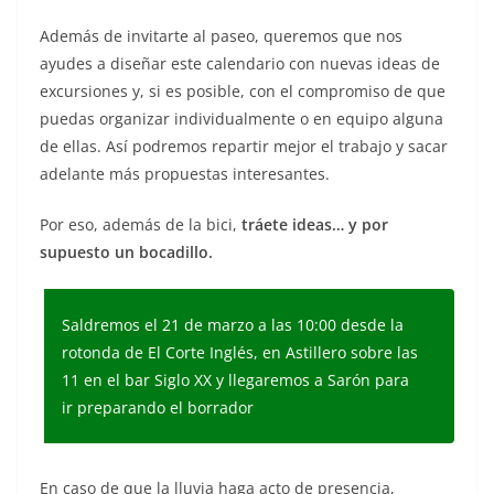
Además de invitarte al paseo, queremos que nos
ayudes a diseñar este calendario con nuevas ideas de
excursiones y, si es posible, con el compromiso de que
puedas organizar individualmente o en equipo alguna
de ellas. Así podremos repartir mejor el trabajo y sacar
adelante más propuestas interesantes.
Por eso, además de la bici,
tráete ideas… y por
supuesto un bocadillo.
Saldremos el 21 de marzo a las 10:00 desde la
rotonda de El Corte Inglés, en Astillero sobre las
11 en el bar Siglo XX y llegaremos a Sarón para
ir preparando el borrador
En caso de que la lluvia haga acto de presencia,