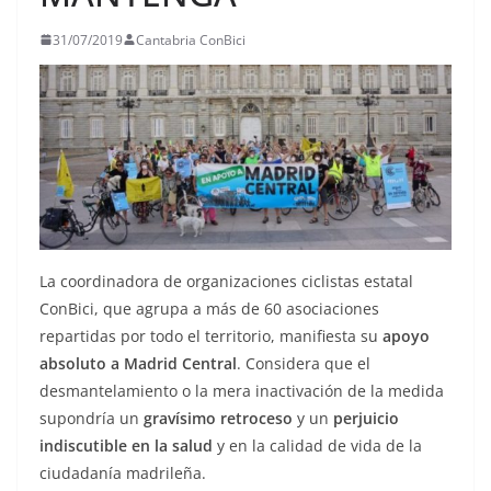
31/07/2019
Cantabria ConBici
La coordinadora de organizaciones ciclistas estatal
ConBici, que agrupa a más de 60 asociaciones
repartidas por todo el territorio, manifiesta su
apoyo
absoluto a Madrid Central
. Considera que el
desmantelamiento o la mera inactivación de la medida
supondría un
gravísimo retroceso
y un
perjuicio
indiscutible en la salud
y en la calidad de vida de la
ciudadanía madrileña.