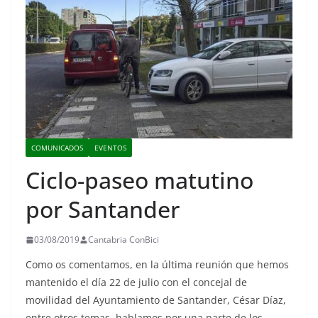
COMUNICADOS
EVENTOS
Ciclo-paseo matutino
por Santander
03/08/2019
Cantabria ConBici
Como os comentamos, en la última reunión que hemos
mantenido el día 22 de julio con el concejal de
movilidad del Ayuntamiento de Santander, César Díaz,
entre otros temas, hablamos por una parte de los