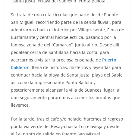
“Santa Justa” «Playa del Sable» o “Punta Ballota”.
Se trata de una ruta circular que parte desde Puente
San Miguel, recorriendo parte de la senda fluvial, para
adentrarnos hacia el interior por Villapresente, Finca de
Bustamante y central hidroeléctrica, pasando por la
famosa zona de del “Camarao”, junto al río. Desde allí
pedalear cerca de Santillana hacia la costa, para
acercarnos a visitar la preciosa ensenada de
Puerto
Calderón
, llena de historias, misterios y leyendas para
continuar hacia la playa de Santa Justa, playa del Sable,
así como la impresionante Punta Ballota y
posterioremente alcanzar la villa de Suances, lugar, al
que seguramente pararemos a comer los bocatas que
llevemos.
Por la tarde, tras el café y/o helado, haremos el regreso
por la vía verde del Besaya hasta Torrelavega y desde
allí al punto de salida en Puente San Miguel.