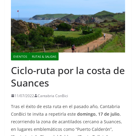
EVENTOS
RUTAS & SALIDAS
Ciclo-ruta por la costa de
Suances
11/07/2022
Cantabria ConBici
Tras el éxito de esta ruta en el pasado año, Cantabria
ConBici te invita a repetirla este
domingo, 17 de julio
,
recorriendo la zona de acantilados cercano a Suances,
en lugares emblemáticos como “Puerto Calderón”,