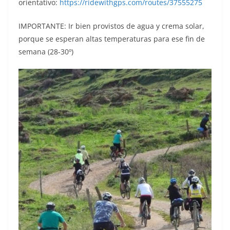
orientativo:
https://ridewithgps.com/routes/37555275
IMPORTANTE: Ir bien provistos de agua y crema solar,
porque se esperan altas temperaturas para ese fin de
semana (28-30º)