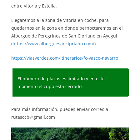
entre Vitoria y Estella.
Llegaremos a la zona de Vitoria en coche, para
quedarnos en la zona en donde pernoctaremos en el
Albergue de Peregrinos de San Cipriano en Ayegui
(
https://www.alberguesancipriano.com/
)
https://viasverdes.com/itinerarios/fc-vasco-navarro
El número de plazas es limitado y en este
momento el cupo está cerrado.
Para más información, puedes enviar correo a
rutasccb@gmail.com