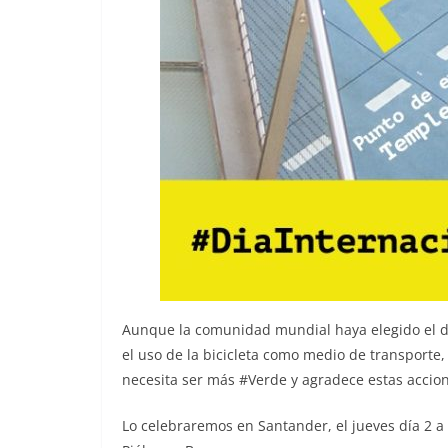
Aunque la comunidad mundial haya elegido el día 
el uso de la bicicleta como medio de transporte,
necesita ser más #Verde y agradece estas accione
Lo celebraremos en Santander, el jueves día 2 a