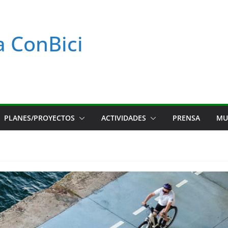
a ConBici
PLANES/PROYECTOS
ACTIVIDADES
PRENSA
MU