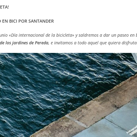
ETA!
 EN BICI POR SANTANDER
nio «Día internacional de la bicicleta» y saldremos a dar un paseo en 
de los jardines de Pereda,
e invitamos a todo aquel que quiera disfrutar 