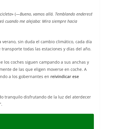
cicleta
» (—
Bueno, vamos allá. Temblando enderecé
oceó cuando me alejaba:
Mira siempre hacia
 verano, sin duda el cambio climático, cada día
transporte todas las estaciones y días del año.
que los coches siguen campando a sus anchas y
lamente de las que eligen moverse en coche. A
iendo a los gobernantes en
reivindicar ese
o tranquilo disfrutando de la luz del aterdecer
”
.