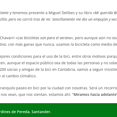
lante
y tenemos presente a Miguel Delibes y su libro «
Mi querida Bi
illín, pero no corrió tras de mí. Sencillamente me dio un empujón y v
 Chavarri
«Las bicicletas son para el verano
», pero aunque aún no sea
otivo, con más ganas que nunca, usamos la bicicleta como medio de 
jores condiciones para el uso de la bici, entre otros motivos por
rmiten, aunque el espacio público sea de todas las personas y no so
 200 socias y amigas de la bici en Cantabria, vamos a seguir insist
 al cambio climático.
anquilo paseo en bici por la ciudad con nosotras. Será un recorrid
 nos vean, que nos sientan, estamos ahí:
“Miramos hacia adelante
ardines de Pereda, Santander.