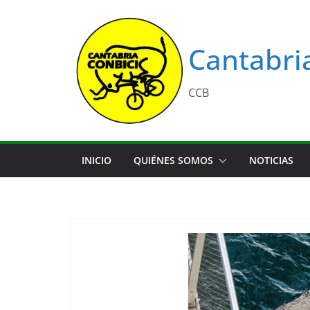
Saltar
al
contenido
Cantabri
CCB
INICIO
QUIÉNES SOMOS
NOTICIAS