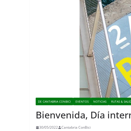
DE CANTABRIA CONBICI
EVENTOS
NOTICIAS
RUTAS & SALI
Bienvenida, Día intern
30/05/2022
Cantabria ConBici