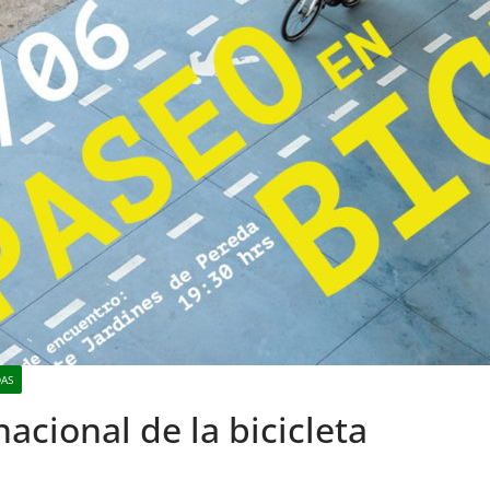
DAS
acional de la bicicleta