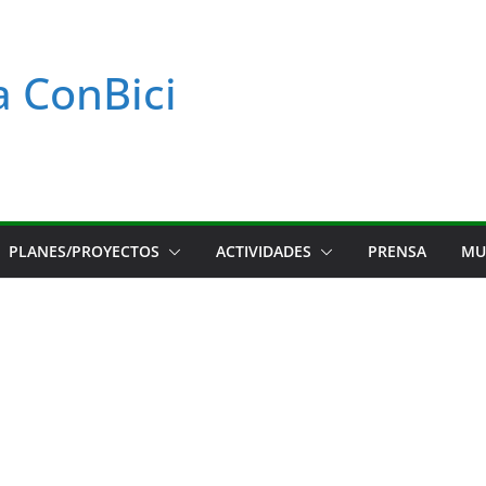
a ConBici
PLANES/PROYECTOS
ACTIVIDADES
PRENSA
MU