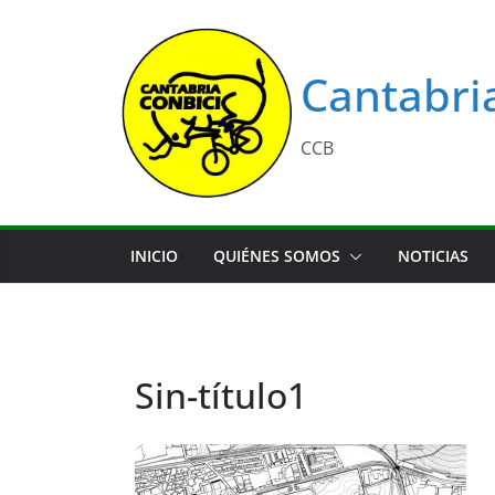
Saltar
al
contenido
Cantabri
CCB
INICIO
QUIÉNES SOMOS
NOTICIAS
Sin-título1