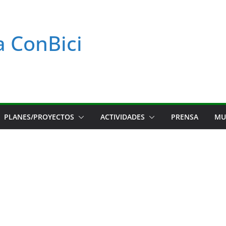
a ConBici
PLANES/PROYECTOS
ACTIVIDADES
PRENSA
MU