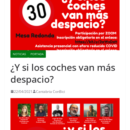
NOTICIAS
PORTADA
¿Y si los coches van más
despacio?
22/04/2021
Cantabria ConBici