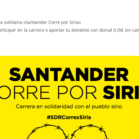
a solidaria «Santander Corre por Siria»
rticipar en la carrera o aportar tu donativo con dorsal 0 (5€ sin ca