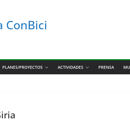
a ConBici
PLANES/PROYECTOS
ACTIVIDADES
PRENSA
MU
iria