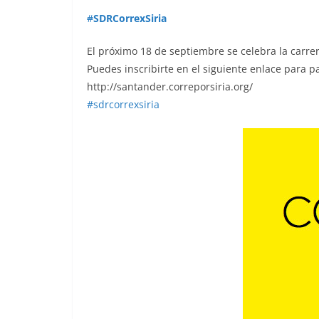
#
SDRCorrexSiria
El próximo 18 de septiembre se celebra la carrer
Puedes inscribirte en el siguiente enlace para pa
http://santander.correporsiria.org/
#
sdrcorrexsiria