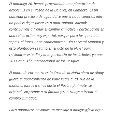
El domingo 20, hemos programado una plantación de
árbole …s en el Pozón de la Dolores, en Camargo. Es un
humedal precioso de agua dulce que si no lo conocéis aún
no podéis dejar pasar esta oportunidad. Además
contribuiréis a frenar el cambio climático y participaréis en
una celebración muy especial, porque para los que no lo
sepáis, el lunes 21 se conmemora el Día Forestal Mundial y
esta plantación es también el acto de la FNYH para
reivindicar este día y la importancia de los árboles, ya que
2011 es el Año Internacional de los Bosques.
El punto de encuentro es la Casa de la Naturaleza de Alday
(junto al aparcamiento de Valle Real), a las 10h de la
mañana, juntos iremos hasta el Pozón. ¡Anímate, sé
original, sorprende a tu familia y contribuye a frenar el
cambio climático!
Para apuntarte, envíanos un mensaje a amigos@fnyh.org o