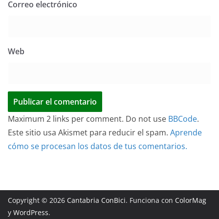
Correo electrónico
Web
Maximum 2 links per comment. Do not use
BBCode
.
Este sitio usa Akismet para reducir el spam.
Aprende
cómo se procesan los datos de tus comentarios.
Copyright © 2026
Cantabria ConBici
. Funciona con
ColorMag
y
WordPress
.