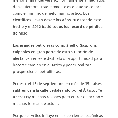
menor al final del verano, normalmente a mediados
de septiembre. Este momento es el que se conoce
como el mínimo de hielo marino ártico.
Los
científicos llevan desde los años 70 datando este
hecho y el 2012 batió todos los récord de pérdida
de hielo.
Las grandes petroleras como Shell o Gazprom,
culpables en gran parte de esta situación de
alerta,
ven en este deshielo una oportunidad para
hacerse camino en el Ártico y poder realizar
prospecciones petrolíferas.
Por eso,
el 15 de septiembre, en más de 35 países,
saldremos a la calle pedaleando por el Ártico. ¿Te
unes?
Hay muchas razones para entrar en acción y
muchas formas de actuar.
Porque el Ártico influye en las corrientes oceánicas