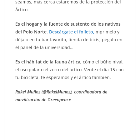
seamos, más cerca estaremos de la protección del
Ártico.
Es el hogar y la fuente de sustento de los nativos
del Polo Norte.
Descárgate el folleto,
imprímelo y
déjalo en tu bar favorito, tienda de bicis, pégalo en
el panel de la universidad…
Es el hábitat de la fauna ártica,
cómo el búho nival,
el oso polar o el zorro del ártico. Vente el día 15 con
tu bicicleta, te esperamos y el ártico también.
Rakel Muñoz (@RakelMunoz), coordinadora de
movilización de Greenpeace