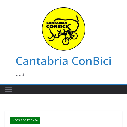
Saltar
al
contenido
Cantabria ConBici
CCB
NOTAS DE PRENSA