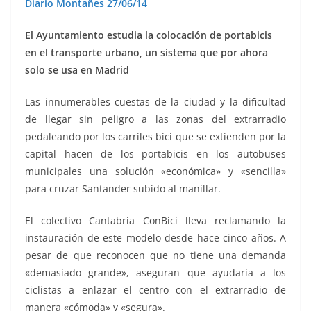
Diario Montañes 27/06/14
El Ayuntamiento estudia la colocación de portabicis
en el transporte urbano, un sistema que por ahora
solo se usa en Madrid
Las innumerables cuestas de la ciudad y la dificultad
de llegar sin peligro a las zonas del extrarradio
pedaleando por los carriles bici que se extienden por la
capital hacen de los portabicis en los autobuses
municipales una solución «económica» y «sencilla»
para cruzar Santander subido al manillar.
El colectivo Cantabria ConBici lleva reclamando la
instauración de este modelo desde hace cinco años. A
pesar de que reconocen que no tiene una demanda
«demasiado grande», aseguran que ayudaría a los
ciclistas a enlazar el centro con el extrarradio de
manera «cómoda» y «segura».