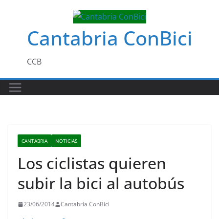
Saltar
al
Cantabria ConBici
contenido
CCB
CANTABRIA
NOTICIAS
Los ciclistas quieren
subir la bici al autobús
23/06/2014
Cantabria ConBici