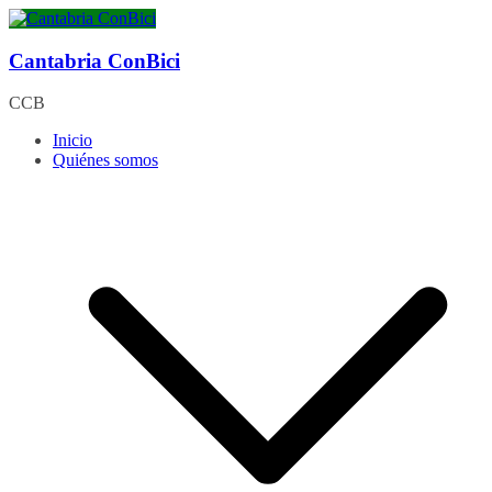
Saltar
al
contenido
Cantabria ConBici
CCB
Inicio
Quiénes somos