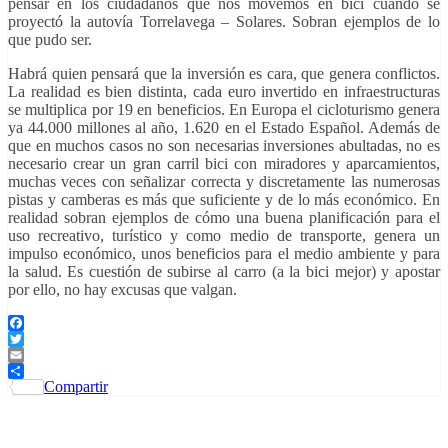
pensar en los ciudadanos que nos movemos en bici cuando se
proyectó la autovía Torrelavega – Solares. Sobran ejemplos de lo
que pudo ser.
Habrá quien pensará que la inversión es cara, que genera conflictos.
La realidad es bien distinta, cada euro invertido en infraestructuras
se multiplica por 19 en beneficios. En Europa el cicloturismo genera
ya 44.000 millones al año, 1.620 en el Estado Español. Además de
que en muchos casos no son necesarias inversiones abultadas, no es
necesario crear un gran carril bici con miradores y aparcamientos,
muchas veces con señalizar correcta y discretamente las numerosas
pistas y camberas es más que suficiente y de lo más económico. En
realidad sobran ejemplos de cómo una buena planificación para el
uso recreativo, turístico y como medio de transporte, genera un
impulso económico, unos beneficios para el medio ambiente y para
la salud. Es cuestión de subirse al carro (a la bici mejor) y apostar
por ello, no hay excusas que valgan.
Facebook
Twitter
Email
Compartir