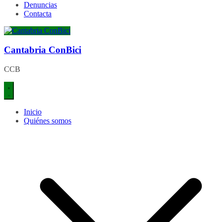
Denuncias
Contacta
Cantabria ConBici
CCB
Inicio
Quiénes somos