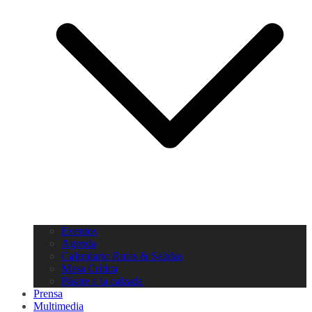
Eventos
Agenda
Calendario Rutas & Salidas
Masa Crítica
Pásate a la calzada
Prensa
Multimedia