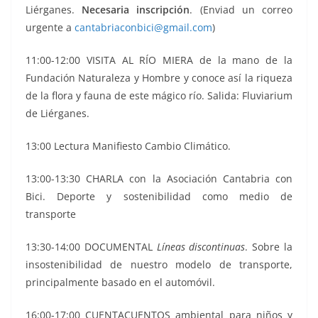
Liérganes.
Necesaria inscripción
. (Enviad un correo
urgente a
cantabriaconbici@gmail.com
)
11:00-12:00 VISITA AL RÍO MIERA de la mano de la
Fundación Naturaleza y Hombre y conoce así la riqueza
de la flora y fauna de este mágico río. Salida: Fluviarium
de Liérganes.
13:00 Lectura Manifiesto Cambio Climático.
13:00-13:30 CHARLA con la Asociación Cantabria con
Bici. Deporte y sostenibilidad como medio de
transporte
13:30-14:00 DOCUMENTAL
Líneas discontinuas
. Sobre la
insostenibilidad de nuestro modelo de transporte,
principalmente basado en el automóvil.
16:00-17:00 CUENTACUENTOS ambiental para niños y