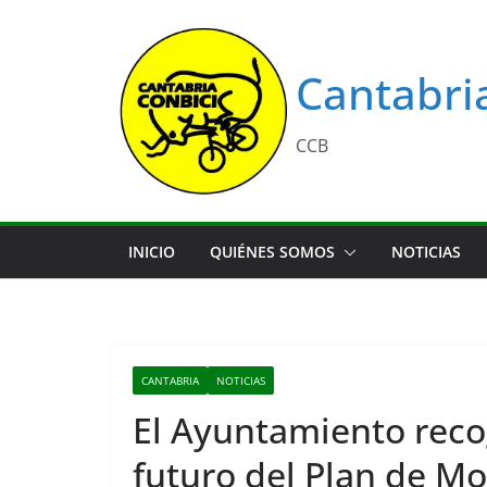
Saltar
al
contenido
Cantabri
CCB
INICIO
QUIÉNES SOMOS
NOTICIAS
CANTABRIA
NOTICIAS
El Ayuntamiento recog
futuro del Plan de Mov