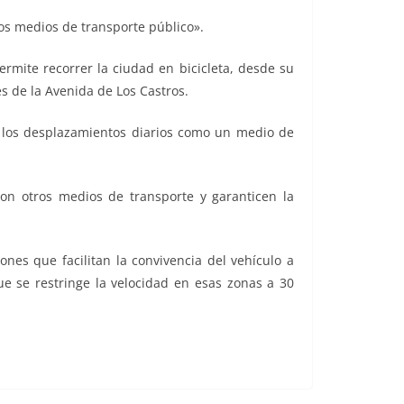
ros medios de transporte público».
rmite recorrer la ciudad en bicicleta, desde su
s de la Avenida de Los Castros.
en los desplazamientos diarios como un medio de
on otros medios de transporte y garanticen la
nes que facilitan la convivencia del vehículo a
que se restringe la velocidad en esas zonas a 30