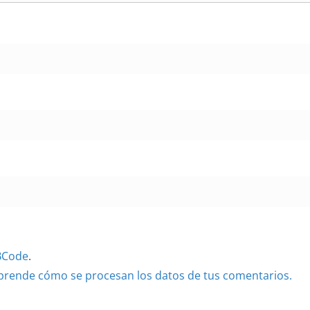
BCode
.
prende cómo se procesan los datos de tus comentarios.