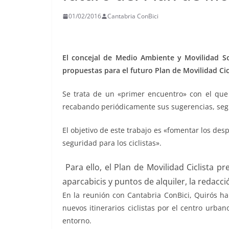
01/02/2016
Cantabria ConBici
El concejal de Medio Ambiente y Movilidad Sos
propuestas para el futuro Plan de Movilidad Ci
Se trata de un «primer encuentro» con el que 
recabando periódicamente sus sugerencias, se
El objetivo de este trabajo es «fomentar los des
seguridad para los ciclistas».
Para ello, el Plan de Movilidad Ciclista pr
aparcabicis y puntos de alquiler, la redacci
En la reunión con Cantabria ConBici, Quirós ha 
nuevos itinerarios ciclistas por el centro urban
entorno.