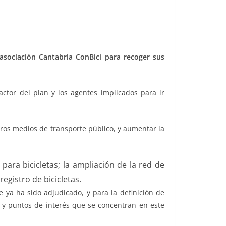
 asociación Cantabria ConBici para recoger sus
ctor del plan y los agentes implicados para ir
otros medios de transporte público, y aumentar la
 para bicicletas; la ampliación de la red de
egistro de bicicletas.
e ya ha sido adjudicado, y para la definición de
vos y puntos de interés que se concentran en este