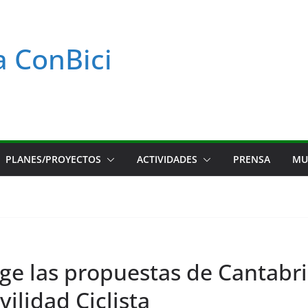
a ConBici
PLANES/PROYECTOS
ACTIVIDADES
PRENSA
MU
e las propuestas de Cantabri
ilidad Ciclista