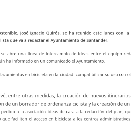
tenible, José Ignacio Quirós, se ha reunido este lunes con la
clista que va a redactar el Ayuntamiento de Santander.
se abre una línea de intercambio de ideas entre el equipo reda
gún ha informado en un comunicado el Ayuntamiento.
plazamientos en bicicleta en la ciudad; compatibilizar su uso con 
evé, entre otras medidas, la creación de nuevos itinerarios
ón de un borrador de ordenanza ciclista y la creación de un r
pedido a la asociación ideas de cara a la redacción del plan, qu
o que faciliten el acceso en bicicleta a los centros administrati