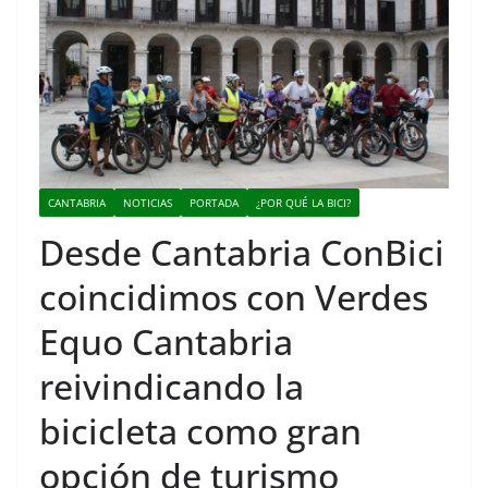
CANTABRIA
NOTICIAS
PORTADA
¿POR QUÉ LA BICI?
Desde Cantabria ConBici
coincidimos con Verdes
Equo Cantabria
reivindicando la
bicicleta como gran
opción de turismo