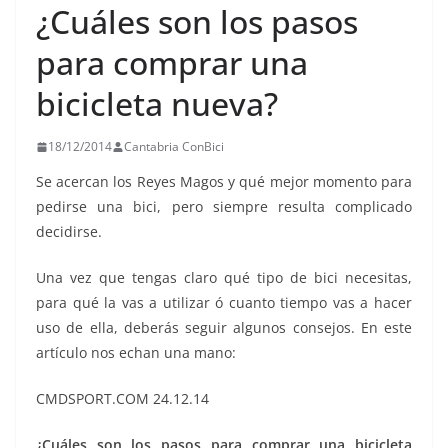
¿Cuáles son los pasos
para comprar una
bicicleta nueva?
18/12/2014
Cantabria ConBici
Se acercan los Reyes Magos y qué mejor momento para
pedirse una bici, pero siempre resulta complicado
decidirse.
Una vez que tengas claro qué tipo de bici necesitas,
para qué la vas a utilizar ó cuanto tiempo vas a hacer
uso de ella, deberás seguir algunos consejos. En este
artículo nos echan una mano:
CMDSPORT.COM 24.12.14
¿Cuáles son los pasos para comprar una bicicleta