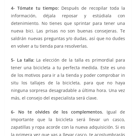
4- Tómate tu tiempo:
Después de recopilar toda la
información, déjala reposar y estúdiala con
detenimiento. No tienes que sprintar para tener una
nueva bici. Las prisas no son buenas consejeras. Te
saldrán nuevas preguntas y/o dudas, así que no dudes
en volver a tu tienda para resolverlas.
5- La talla:
La elección de la talla es primordial para
tener una bicicleta a tu perfecta medida. Este es uno
de los motivos para ir a la tienda y poder comprobar in
situ los tallajes de la bicicleta, para que no haya
ninguna sorpresa desagradable a última hora. Una vez
más, el consejo del especialista será clave.
6- No te olvides de los complementos.
Igual de
importante que la bicicleta será llevar un casco,
zapatillas y ropa acorde con la nueva adquisición. Si es
la primera vez que vas a llevar casco, te acostumbrarás