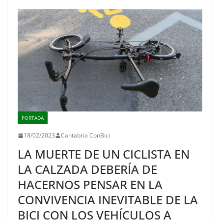
k
PORTADA
18/02/2023
Cantabria ConBici
LA MUERTE DE UN CICLISTA EN
LA CALZADA DEBERÍA DE
HACERNOS PENSAR EN LA
CONVIVENCIA INEVITABLE DE LA
BICI CON LOS VEHÍCULOS A