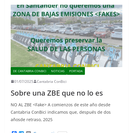
DE CANTABRIA CONBICI
NOTICIAS
PORTADA
01/07/2025
Cantabria ConBici
Sobre una ZBE que no lo es
NO AL ZBE <Fake> A comienzos de este año desde
Cantabria ConBici indicamos que, después de dos
añosde retraso, 2025