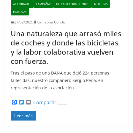
ACTIVIDADES
CAMPAÑAS
DE CANTABRIA CONBICI
NOTICIAS
PORTADA
27/02/2025
Cantabria ConBici
Una naturaleza que arrasó miles
de coches y donde las bicicletas
y la labor colaborativa vuelven
con fuerza.
Tras el paso de una DANA que dejó 224 personas
fallecidas, nuestro compañero Sergio Peña, en
representación de la asociación
F
T
E
Compartir
a
w
m
c
i
a
Leer más
e
t
i
b
t
l
o
e
o
r